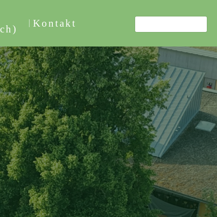
Kontakt
ch)