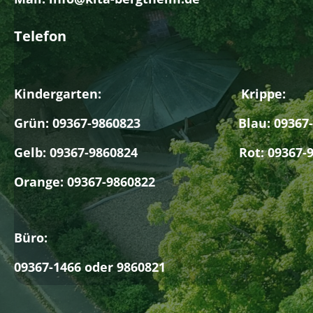
Telefon
Kindergarten: Krippe:
Grün: 09367-9860823 Blau: 09367-9
Gelb: 09367-9860824 Rot: 09367-98
Orange: 09367-9860822
Büro:
09367-1466 oder 9860821